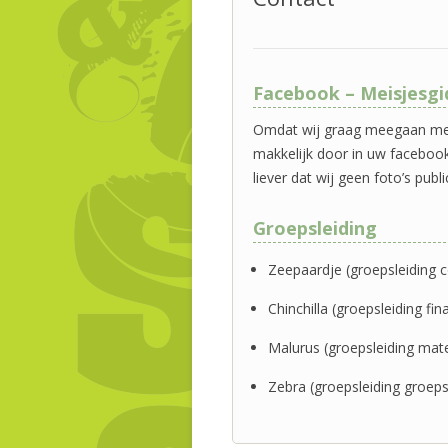
Facebook – Meisjesgi
Omdat wij graag meegaan met
makkelijk door in uw facebookzo
liever dat wij geen foto’s pu
Groepsleiding
Zeepaardje (groepsleiding
Chinchilla (groepsleiding f
Malurus (groepsleiding mat
Zebra (groepsleiding groeps