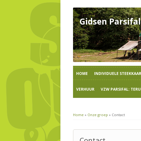
Gidsen Parsifal
HOME
INDIVIDUELE STEEKKAA
VERHUUR
VZW PARSIFAL: TERU
Home
»
Onze groep
»
Contact
Contact