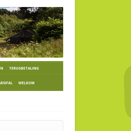
EN
TERUGBETALING
ARSIFAL
WELKOM